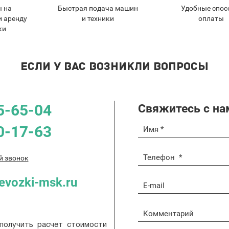
ы на
Быстрая подача машин
Удобные спос
и аренду
и техники
оплаты
ки
ЕСЛИ У ВАС ВОЗНИКЛИ ВОПРОСЫ
5-65-04
Свяжитесь с на
0-17-63
й звонок
evozki-msk.ru
получить расчет стоимости