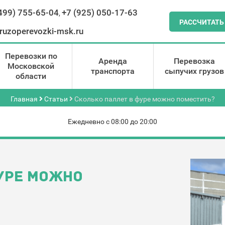
499) 755-65-04
+7 (925) 050-17-63
,
РАССЧИТАТЬ
ruzoperevozki-msk.ru
Перевозки по
Аренда
Перевозка
Московской
транспорта
сыпучих грузов
области
Главная
Статьи
Сколько паллет в фуре можно поместить?
Ежедневно с 08:00 до 20:00
УРЕ МОЖНО