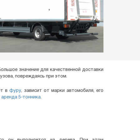
 Большое значение для качественной доставки
узова, повреждаясь при этом.
ет в
фуру
, зависит от марки автомобиля, его
ь
аренда 5-тонника
.