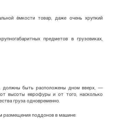
альной ёмкости товар, даже очень хрупкий
рупногабаритных предметов в грузовиках,
та должны быть расположены дном вверх, —
 от высоты еврофуры и от того, насколько
ества груза одновременно.
м размещения поддонов в машине: