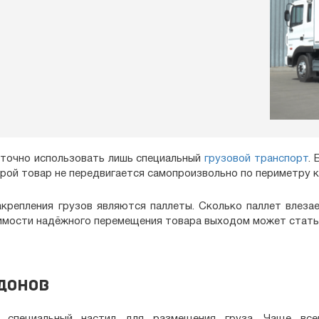
аточно использовать лишь специальный
грузовой транспорт
.
орой товар не передвигается самопроизвольно по периметру к
репления грузов являются паллеты. Сколько паллет влеза
димости надёжного перемещения товара выходом может стат
ддонов