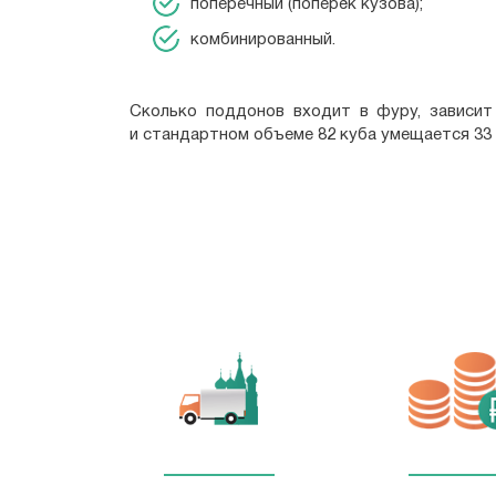
поперечный (поперёк кузова);
комбинированный.
Сколько поддонов входит в фуру, зависит
и стандартном объеме 82 куба умещается 33 