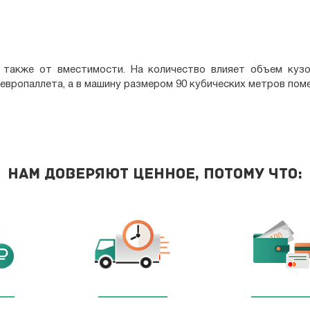
 также от вместимости. На количество влияет объем кузо
европаллета, а в машину размером 90 кубических метров пом
Нам доверяют ценное, потому что: