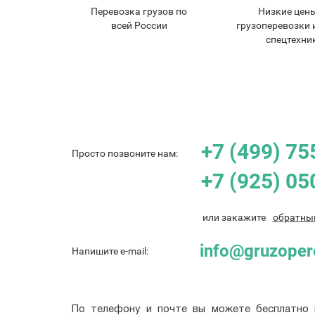
Перевозка грузов по
Низкие цен
всей России
грузоперевозки 
спецтехни
+7 (499) 75
Просто позвоните нам:
+7 (925) 05
или закажите
обратны
info@gruzoper
Напишите e-mail:
По телефону и почте вы можете бесплатно 