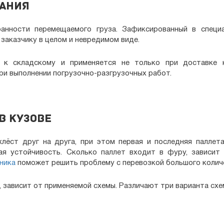
вания
анности перемещаемого груза. Зафиксированный в специ
 заказчику в целом и невредимом виде.
 к складскому и применяется не только при доставке к
при выполнении погрузочно-разгрузочных работ.
в кузове
хлёст друг на друга, при этом первая и последняя палле
ая устойчивость. Сколько паллет входит в фуру, зависит
ника
поможет решить проблему с перевозкой большого колич
 зависит от применяемой схемы. Различают три варианта схе