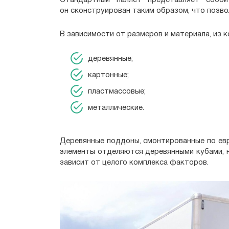
Стандартный паллет представляет собо
он сконструирован таким образом, что позво
В зависимости от размеров и материала, из 
деревянные;
картонные;
пластмассовые;
металлические.
Деревянные поддоны, смонтированные по евр
элементы отделяются деревянными кубами, 
зависит от целого комплекса факторов.