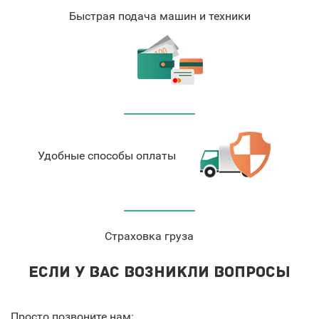
Быстрая подача машин и техники
Удобные способы оплаты
Страховка груза
ЕСЛИ У ВАС ВОЗНИКЛИ ВОПРОСЫ
Просто позвоните нам: