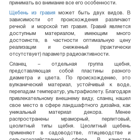
принимать во внимание все его особенности.
Щебень из
гравия
может быть двух видов. В
зависимости от происхождения различают
речной и морской тип гравия. Гравий является
доступным материалом, имеющим много
достоинств, в частности оптимальную цену
реализации и сниженный (практически
отсутствует) параметр радиоактивности.
Сланец – отдельная группа щебня,
представляющая собой пластины разного
диаметра и цвета. По происхождению, это
вулканический материал, устойчивый к воде,
перепадам температур, ультрафиолету. Благодаря
привлекательному внешнему виду, сланец нашел
свое место в сфере ландшафтного дизайна, как
уникальный материал декора. Менее
распространены мраморный, перлитовый,
цеолитный типы щебня. Цеолитный щебень
применяют в садоводстве, птицеводстве и