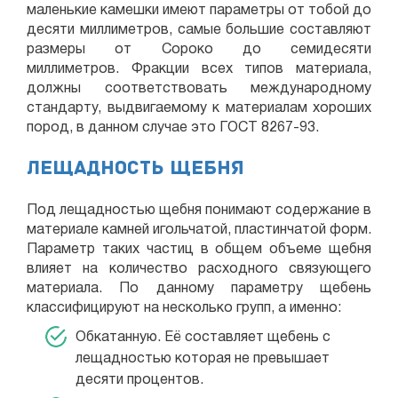
маленькие камешки имеют параметры от тобой до
десяти миллиметров, самые большие составляют
размеры от Сороко до семидесяти
миллиметров. Фракции всех типов материала,
должны соответствовать международному
стандарту, выдвигаемому к материалам хороших
пород, в данном случае это ГОСТ 8267-93.
Лещадность щебня
Под лещадностью щебня понимают содержание в
материале камней игольчатой, пластинчатой форм.
Параметр таких частиц в общем объеме щебня
влияет на количество расходного связующего
материала. По данному параметру щебень
классифицируют на несколько групп, а именно:
Обкатанную. Её составляет щебень с
лещадностью которая не превышает
десяти процентов.