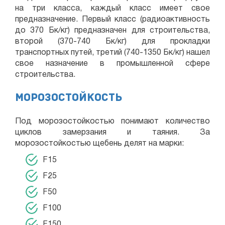
на три класса, каждый класс имеет свое
предназначение. Первый класс (радиоактивность
до 370 Бк/кг) предназначен для строительства,
второй (370-740 Бк/кг) для прокладки
транспортных путей, третий (740-1350 Бк/кг) нашел
свое назначение в промышленной сфере
строительства.
Морозостойкость
Под морозостойкостью понимают количество
циклов замерзания и таяния. За
морозостойкостью щебень делят на марки:
F15
F25
F50
F100
F150