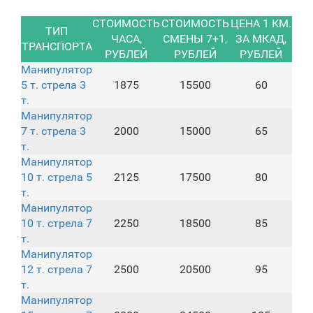
СТОИМОСТЬ
СТОИМОСТЬ
ЦЕНА 1 КМ.
ТИП
ЧАСА,
СМЕНЫ 7+1,
ЗА МКАД,
ТРАНСПОРТА
РУБЛЕЙ
РУБЛЕЙ
РУБЛЕЙ
Манипулятор
5 т. стрела 3
1875
15500
60
т.
Манипулятор
7 т. стрела 3
2000
15000
65
т.
Манипулятор
10 т. стрела 5
2125
17500
80
т.
Манипулятор
10 т. стрела 7
2250
18500
85
т.
Манипулятор
12 т. стрела 7
2500
20500
95
т.
Манипулятор