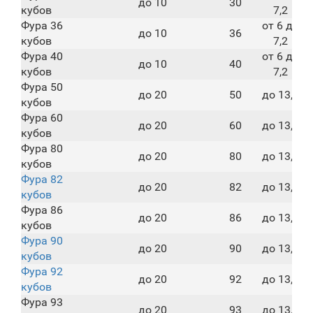
до 10
30
кубов
7,2
Фура 36
от 6 до
до 10
36
кубов
7,2
Фура 40
от 6 до
до 10
40
кубов
7,2
Фура 50
до 20
50
до 13,6
кубов
Фура 60
до 20
60
до 13,6
кубов
Фура 80
до 20
80
до 13,6
кубов
Фура 82
до 20
82
до 13,6
кубов
Фура 86
до 20
86
до 13,6
кубов
Фура 90
до 20
90
до 13,6
кубов
Фура 92
до 20
92
до 13,6
кубов
Фура 93
до 20
93
до 13,6