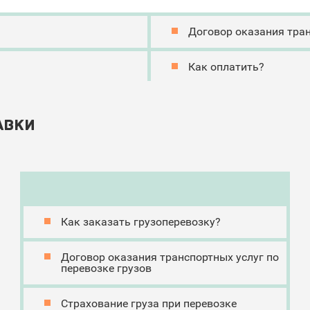
Договор оказания тран
Как оплатить?
авки
Как заказать грузоперевозку?
Договор оказания транспортных услуг по
перевозке грузов
Страхование груза при перевозке