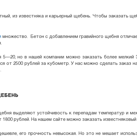
итный, из известняка и карьерный щебень. Чтобы заказать ще
и
множество. Бетон с добавлением гравийного щебня отличае
.
 5—20, но в нашей компании можно заказать более мелкий 
я от 2500 рублей за кубометр. У нас можно сделать заказ 
.
щебень
щебня выделяют устойчивость к перепадам температур и мех
от 1800 рублей. На нашем сайте можно заказать известняковы
ешевле, его прочность невысокая. Но это не мешает испол