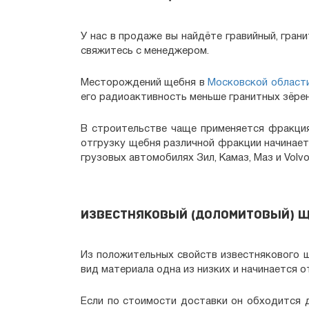
У нас в продаже вы найдёте гравийный, гран
свяжитесь с менеджером.
Месторождений щебня в
Московской област
его радиоактивность меньше гранитных зёрен
В строительстве чаще применяется фракция
отгрузку щебня различной фракции начинаетс
грузовых автомобилях Зил, Камаз, Маз и Volvo
Известняковый (доломитовый) 
Из положительных свойств известнякового 
вид материала одна из низких и начинается 
Если по стоимости доставки он обходится д