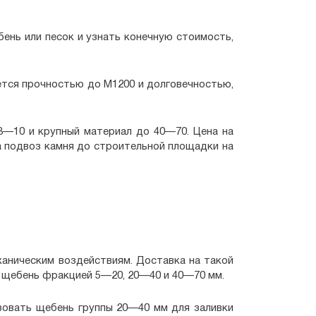
бень или песок и узнать конечную стоимость,
тся прочностью до М1200 и долговечностью,
3—10 и крупный материал до 40—70. Цена на
на подвоз камня до строительной площадки на
аническим воздействиям. Доставка на такой
й щебень фракцией 5—20, 20—40 и 40—70 мм.
ьзовать щебень группы 20—40 мм для заливки