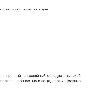
я в мешках оформляют для:
ее прочный, а гравийный обладает высокой
ивостью, прочностью и лещадностью (ровные