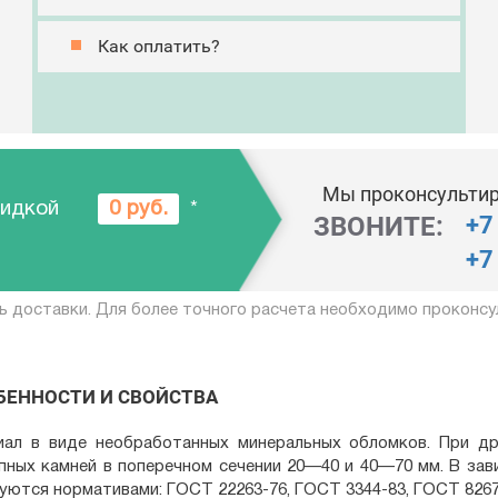
Как оплатить?
Мы проконсультир
кидкой
0 руб.
*
ЗВОНИТЕ:
+7
+7
ь доставки. Для более точного расчета необходимо проконсу
ОБЕННОСТИ И СВОЙСТВА
ал в виде необработанных минеральных обломков. При др
пных камней в поперечном сечении 20—40 и 40—70 мм. В зав
руются нормативами: ГОСТ 22263-76, ГОСТ 3344-83, ГОСТ 8267