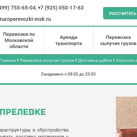
499) 755-65-04
+7 (925) 050-17-63
,
РАССЧИТАТЬ
ruzoperevozki-msk.ru
Перевозки по
Аренда
Перевозка
Московской
транспорта
сыпучих грузов
области
Главная
Перевозка сыпучих грузов
Доставка щебня
Апрелевк
Ежедневно с 08:00 до 20:00
АПРЕЛЕВКЕ
фраструктуры и обустройства