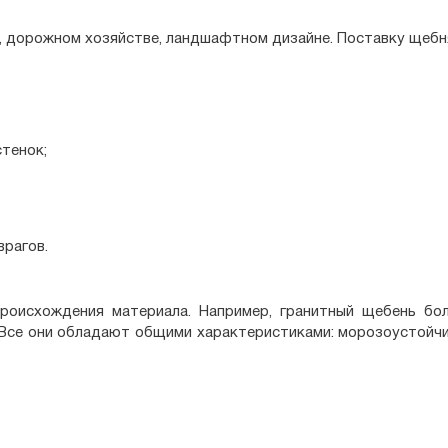
, дорожном хозяйстве, ландшафтном дизайне. Поставку щебн
тенок;
врагов.
происхождения материала. Например, гранитный щебень бол
. Все они обладают общими характеристиками: морозоустойч