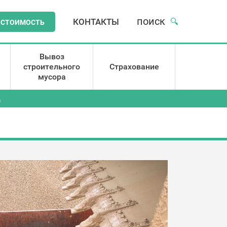
поиск
КОНТАКТЫ
🔍
 СТОИМОСТЬ
Вывоз
строительного
Страхование
мусора
а