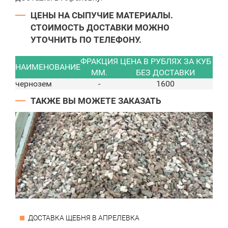
ЦЕНЫ НА СЫПУЧИЕ МАТЕРИАЛЫ.
СТОИМОСТЬ ДОСТАВКИ МОЖНО
УТОЧНИТЬ ПО ТЕЛЕФОНУ.
ФРАКЦИЯ
ЦЕНА В РУБЛЯХ ЗА КУБ
НАИМЕНОВАНИЕ
ММ.
БЕЗ ДОСТАВКИ
чернозем
-
1600
ТАКЖЕ ВЫ МОЖЕТЕ ЗАКАЗАТЬ
ДОСТАВКА ЩЕБНЯ В АПРЕЛЕВКА