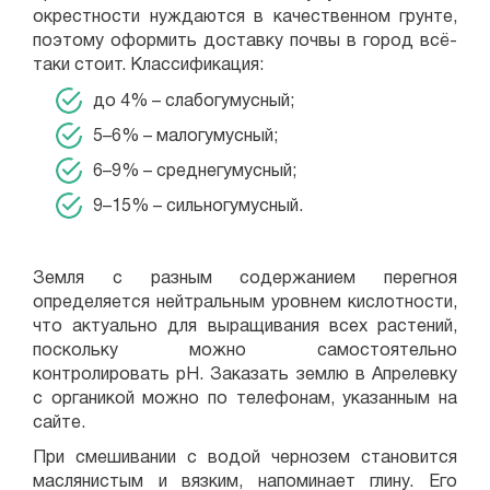
окрестности нуждаются в качественном грунте,
поэтому оформить доставку почвы в город всё-
таки стоит. Классификация:
до 4% – слабогумусный;
5–6% – малогумусный;
6–9% – среднегумусный;
9–15% – сильногумусный.
Земля с разным содержанием перегноя
определяется нейтральным уровнем кислотности,
что актуально для выращивания всех растений,
поскольку можно самостоятельно
контролировать pH. Заказать землю в Апрелевку
с органикой можно по телефонам, указанным на
сайте.
При смешивании с водой чернозем становится
маслянистым и вязким, напоминает глину. Его