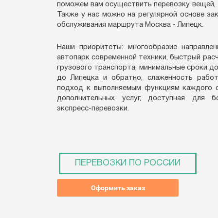
поможем вам осуществить перевозку вещей, 
Также у нас можно на регулярной основе за
обслуживания маршрута Москва - Липецк.
Наши приоритеты: многообразие направлен
автопарк современной техники, быстрый расч
грузового транспорта, минимальные сроки до
до Липецка и обратно, слаженность работ
подход к выполняемым функциям каждого с
дополнительных услуг, доступная для б
экспресс-перевозки.
ПЕРЕВОЗКИ ПО РОССИИ
Оформить заказ