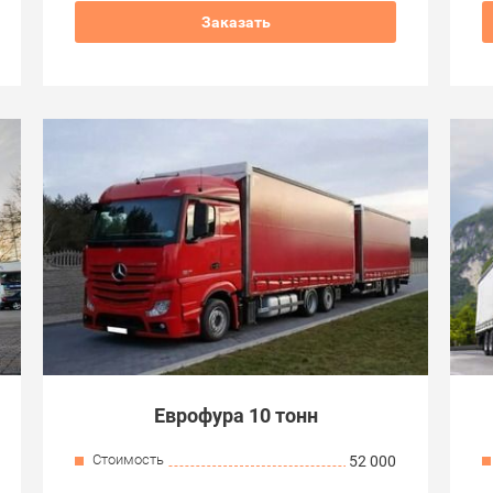
Заказать
Еврофура 10 тонн
Стоимость
52 000