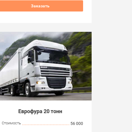
Заказать
Еврофура 20 тонн
Стоимость
56 000