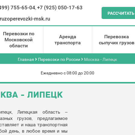
499) 755-65-04
+7 (925) 050-17-63
,
РАССЧИТАТЬ
ruzoperevozki-msk.ru
Перевозки по
Аренда
Перевозка
Московской
транспорта
сыпучих грузов
области
Главная
Перевозки по России
Москва - Липецк
Ежедневно с 08:00 до 20:00
КВА - ЛИПЕЦК
Липецк, Липецкая область –
азных грузов, предлагаемое
оставляет и наша транспортная
бой день, в любое время и мы