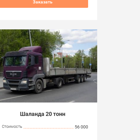
Заказать
Шаланда 20 тонн
Стоимость
56 000