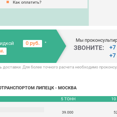
Как оплатить?
Мы проконсультир
кидкой
0 руб.
*
ЗВОНИТЕ:
+7
м.
+7
ь доставки. Для более точного расчета необходимо проконсу
ТОТРАНСПОРТОМ ЛИПЕЦК - МОСКВА
5 ТОНН
10
39.000
5