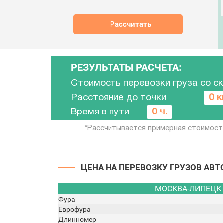
РЕЗУЛЬТАТЫ РАСЧЕТА:
Стоимость перевозки груза со с
Расстояние до точки
0 к
Время в пути
0 ч.
*Рассчитывается примерная стоимост
ЦЕНА НА ПЕРЕВОЗКУ ГРУЗОВ АВ
МОСКВА-ЛИПЕЦК
Фура
Еврофура
Длинномер