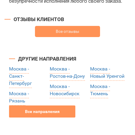
безупречности исполнения любого своего заказа.
ОТЗЫВЫ КЛИЕНТОВ
Все отзывы
ДРУГИЕ НАПРАВЛЕНИЯ
Москва -
Москва -
Москва -
Санкт-
Ростов-на-Дону
Новый Уренгой
Петербург
Москва -
Москва -
Москва -
Новосибирск
Тюмень
Рязань
Все направления