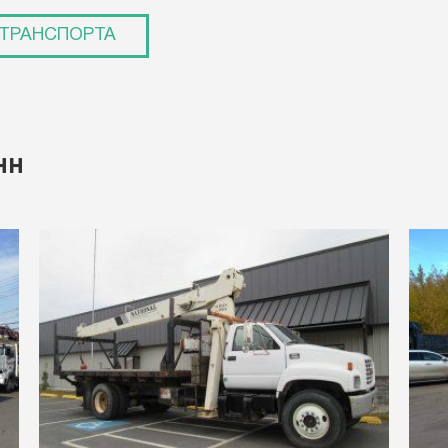
 ТРАНСПОРТА
НН