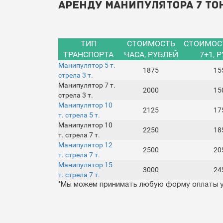
аренду манипулятора 7 то
ТИП
СТОИМОСТЬ
СТОИМОС
ТРАНСПОРТА
ЧАСА, РУБЛЕЙ
7+1, 
Манипулятор 5 т.
1875
15
стрела 3 т.
Манипулятор 7 т.
2000
15
стрела 3 т.
Манипулятор 10
2125
17
т. стрела 5 т.
Манипулятор 10
2250
18
т. стрела 7 т.
Манипулятор 12
2500
20
т. стрела 7 т.
Манипулятор 15
3000
24
т. стрела 7 т.
*Мы можем принимать любую форму оплаты у