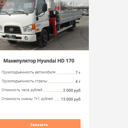
Манипулятор Hyundai HD 170
Грузоподъемность автомобиля
7 т
Грузоподъемность стрелы
4 т
Стоимость часа, рублей
2 000 руб
Стоимость смены 7+1, рублей
15 000 руб
Заказать