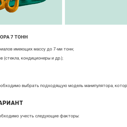
ОРА 7 ТОНН
иалов имеющих массу до 7-ми тонн;
 (стекла, кондиционеры и др.);
необходимо выбрать подходящую модель манипулятора, котору
ариант
еобходимо учесть следующие факторы: