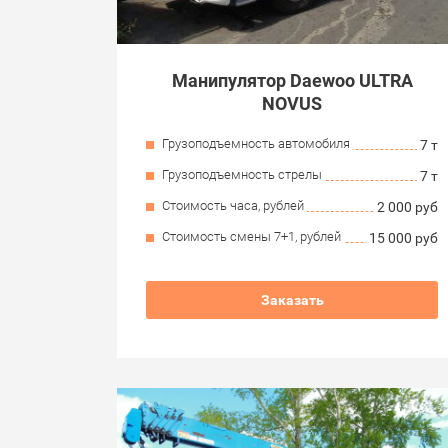
Манипулятор Daewoo ULTRA
NOVUS
Грузоподъемность автомобиля
7 т
Грузоподъемность стрелы
7 т
Стоимость часа, рублей
2 000 руб
Стоимость смены 7+1, рублей
15 000 руб
Заказать