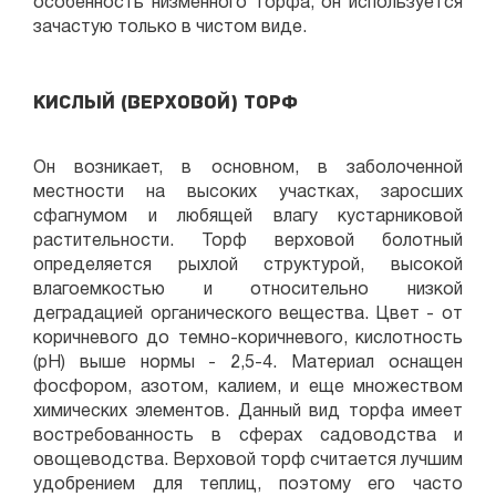
особенность низменного торфа, он используется
зачастую только в чистом виде.
Кислый (Верховой) торф
Он возникает, в основном, в заболоченной
местности на высоких участках, заросших
сфагнумом и любящей влагу кустарниковой
растительности. Торф верховой болотный
определяется рыхлой структурой, высокой
влагоемкостью и относительно низкой
деградацией органического вещества. Цвет - от
коричневого до темно-коричневого, кислотность
(рН) выше нормы - 2,5-4. Материал оснащен
фосфором, азотом, калием, и еще множеством
химических элементов. Данный вид торфа имеет
востребованность в сферах садоводства и
овощеводства. Верховой торф считается лучшим
удобрением для теплиц, поэтому его часто