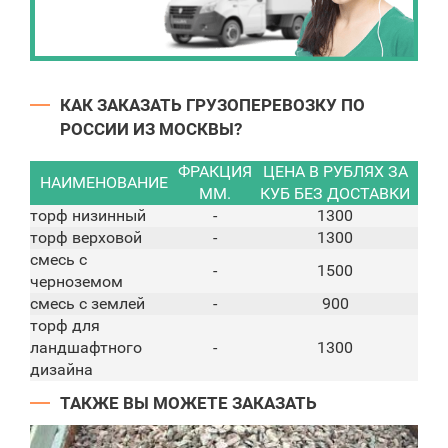
КАК ЗАКАЗАТЬ ГРУЗОПЕРЕВОЗКУ ПО
РОССИИ ИЗ МОСКВЫ?
ФРАКЦИЯ
ЦЕНА В РУБЛЯХ ЗА
НАИМЕНОВАНИЕ
ММ.
КУБ БЕЗ ДОСТАВКИ
торф низинный
-
1300
торф верховой
-
1300
смесь с
-
1500
черноземом
смесь с землей
-
900
торф для
ландшафтного
-
1300
дизайна
ТАКЖЕ ВЫ МОЖЕТЕ ЗАКАЗАТЬ