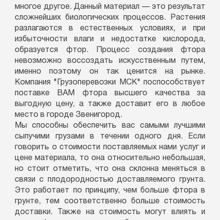
многое другое. Данный материал — это результат
сложнейших биологических процессов. Растения
разлагаются в естественных условиях, и при
избыточности влаги и недостатке кислорода,
образуется фтор. Процесс создания фтора
невозможно воссоздать искусственным путем,
именно поэтому он так ценится на рынке.
Компания "Грузоперевозки МСК" поспособствует
поставке ВАМ фтора высшего качества за
выгодную цену, а также доставит его в любое
место в городе Звенигород.
Мы способны обеспечить вас самыми лучшими
сыпучими грузами в течении одного дня. Если
говорить о стоимости поставляемых нами услуг и
цене материала, то она относительно небольшая,
но стоит отметить, что она склонна меняться в
связи с плодородностью доставляемого грунта.
Это работает по принципу, чем больше фтора в
грунте, тем соответственно больше стоимость
доставки. Также на стоимость могут влиять и