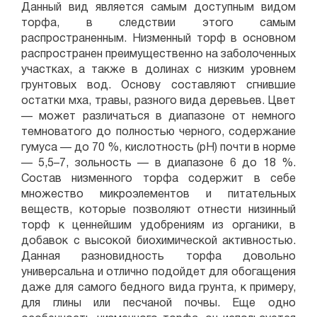
Данный вид является самым доступным видом
торфа, в следствии этого самым
распространенным. Низменный торф в основном
распространен преимущественно на заболоченных
участках, а также в долинах с низким уровнем
грунтовых вод. Основу составляют сгнившие
остатки мха, травы, разного вида деревьев. Цвет
— может различаться в диапазоне от немного
темноватого до полностью черного, содержание
гумуса — до 70 %, кислотность (рН) почти в норме
— 5,5–7, зольность — в диапазоне 6 до 18 %.
Состав низменного торфа содержит в себе
множество микроэлементов и питательных
веществ, которые позволяют отнести низинный
торф к ценнейшим удобрениям из органики, в
добавок с высокой биохимической активностью.
Данная разновидность торфа довольно
универсальна и отлично подойдет для обогащения
даже для самого бедного вида грунта, к примеру,
для глины или песчаной почвы. Еще одно