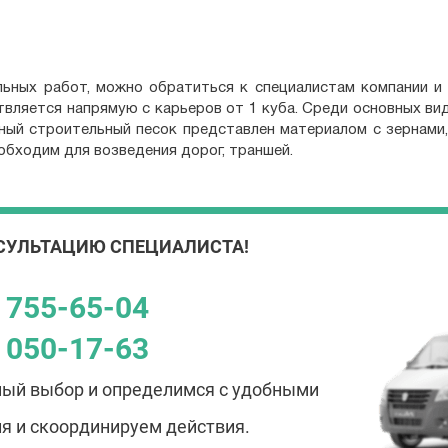
ьных работ, можно обратиться к специалистам компании и 
вляется напрямую с карьеров от 1 куба. Среди основных ви
нный строительный песок представлен материалом с зернами,
еобходим для возведения дорог, траншей.
СУЛЬТАЦИЮ СПЕЦИАЛИСТА!
) 755-65-04
) 050-17-63
ый выбор и определимся с удобными
я и скоординируем действия.