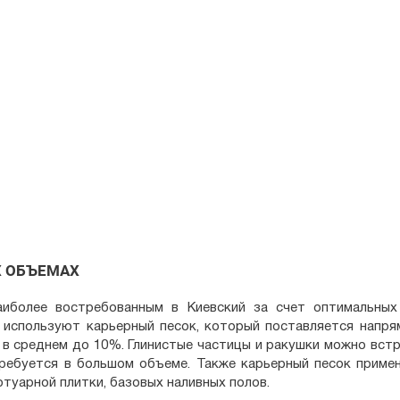
Х ОБЪЕМАХ
аиболее востребованным в Киевский за счет оптимальны
 используют карьерный песок, который поставляется напря
 в среднем до 10%. Глинистые частицы и ракушки можно встр
ребуется в большом объеме. Также карьерный песок приме
туарной плитки, базовых наливных полов.