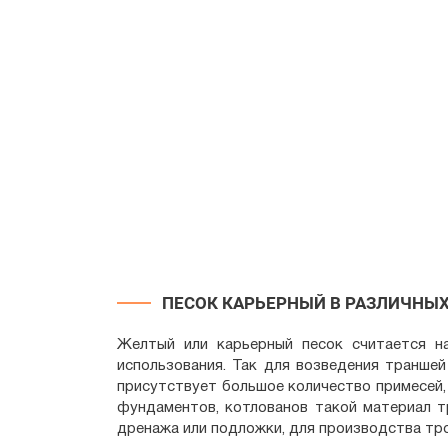
ПЕСОК КАРЬЕРНЫЙ В РАЗЛИЧНЫ
Желтый или карьерный песок считается н
использования. Так для возведения траншей
присутствует большое количество примесей,
фундаментов, котлованов такой материал т
дренажа или подложки, для производства тро