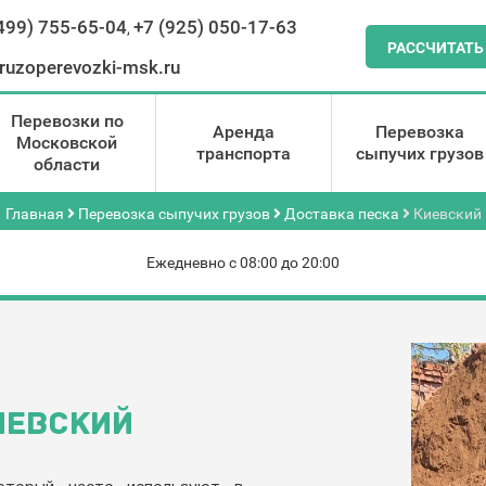
499) 755-65-04
+7 (925) 050-17-63
,
РАССЧИТАТЬ
ruzoperevozki-msk.ru
Перевозки по
Аренда
Перевозка
Московской
транспорта
сыпучих грузов
области
Главная
Перевозка сыпучих грузов
Доставка песка
Киевский
Ежедневно с 08:00 до 20:00
ИЕВСКИЙ