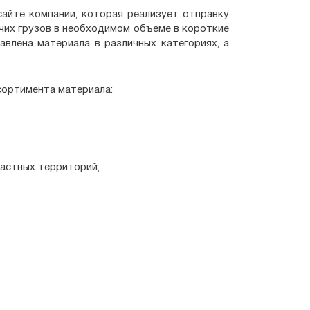
сайте компании, которая реализует отправку
чих грузов в необходимом объеме в короткие
авлена материала в различных категориях, а
сортимента материала:
частных территорий;