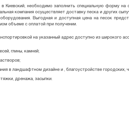
 в Киевский, необходимо заполнить специальную форму на 
альная компания осуществляет доставку песка и других сыпу
оборудования. Выгодная и доступная цена на песок предст
мом объеме с оплатой при получении.
анспортировкой на указанный адрес доступно из широкого ас
ей, глины, камней;
растворов;
ания в ландшафтном дизайне и , благоустройстве городских, 
тяжки, дренажа, засыпки.