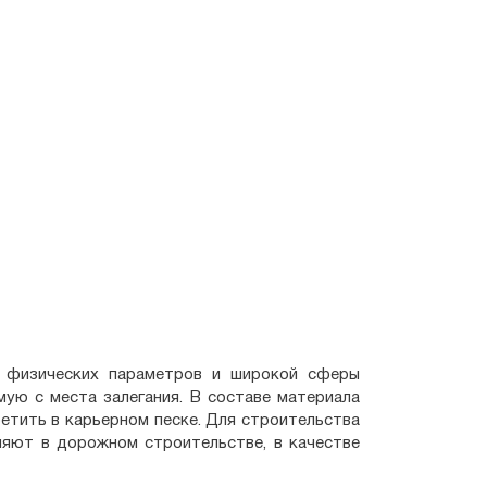
х физических параметров и широкой сферы
мую с места залегания. В составе материала
етить в карьерном песке. Для строительства
няют в дорожном строительстве, в качестве