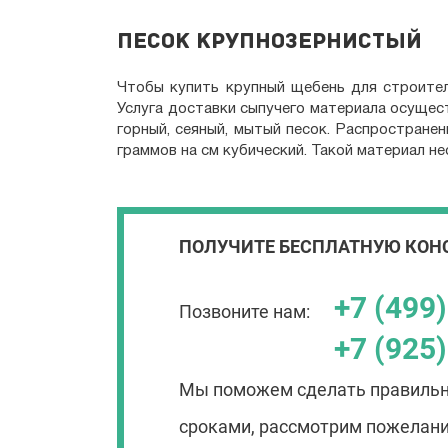
Песок крупнозернистый
Чтобы купить крупный щебень для строител
Услуга доставки сыпучего материала осущест
горный, сеяный, мытый песок. Распростране
граммов на см кубический. Такой материал н
ПОЛУЧИТЕ БЕСПЛАТНУЮ КОН
+7 (499
Позвоните нам:
+7 (925
Мы поможем сделать правильн
сроками, рассмотрим пожелани