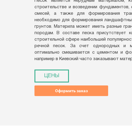
Песок является нерудным материалом, 
строительстве и возведении фундаментов,
смесей, а также для формирования тра
необходимо для формирования ландшафтных
грунтов. Материла может иметь разные гра
породам. В составе песка присутствует к
строительной сфере наибольшей популярнос
речной песок. За счет однородных и м
оптимально смешивается с цементом и фо
например в Киевский часто заказывают матер
ЦЕНЫ
Оформить заказ