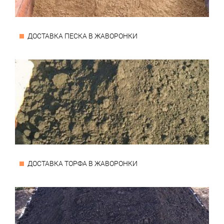
ДОСТАВКА ПЕСКА В ЖАВОРОНКИ
ДОСТАВКА ТОРФА В ЖАВОРОНКИ