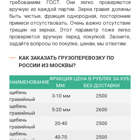
требованиям ГОСТ. Они легко проверяются
вручную из каждой партии. Зерна гравия должны
быть чистые, фракция однородная, посторонние
примеси отсутствовать. Очень важно отсутствие
трещин на зернах. Этот параметр тоже легко
проверяется вручную перед покупкой. Звоните,
задайте вопросы по покупке, ценам, мы ответим.
КАК ЗАКАЗАТЬ ГРУЗОПЕРЕВОЗКУ ПО
РОССИИ ИЗ МОСКВЫ?
ФРАКЦИЯ
ЦЕНА В РУБЛЯХ ЗА КУБ
НАИМЕНОВАНИЕ
ММ.
БЕЗ ДОСТАВКИ
щебень
3-10 мм
2500
гравийный
щебень
5-20 мм
2600
гравийный
щебень
20-40
2500
гравийный
щебень
40-70
2500