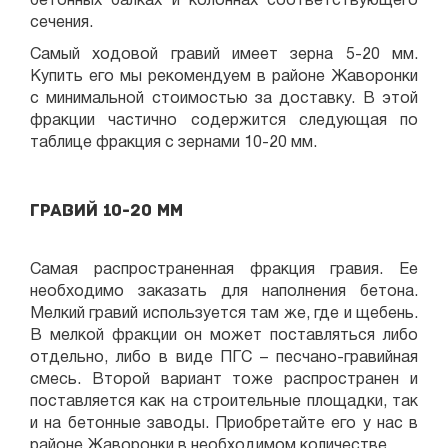
бетонных балках и колоннах соответствующего
сечения.
Самый ходовой гравий имеет зерна 5-20 мм.
Купить его мы рекомендуем в районе Жаворонки
с минимальной стоимостью за доставку. В этой
фракции частично содержится следующая по
таблице фракция с зернами 10-20 мм.
Гравий 10-20 мм
Самая распространенная фракция гравия. Ее
необходимо заказать для наполнения бетона.
Мелкий гравий используется там же, где и щебень.
В мелкой фракции он может поставляться либо
отдельно, либо в виде ПГС – песчано-гравийная
смесь. Второй вариант тоже распространен и
поставляется как на строительные площадки, так
и на бетонные заводы. Приобретайте его у нас в
районе Жаворонки в необходимом количестве.