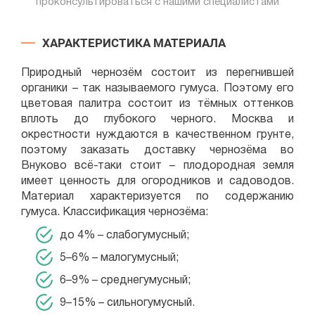
проконсультироваться с нашими специалистами
ХАРАКТЕРИСТИКА МАТЕРИАЛА
Природный чернозём состоит из перегнившей
органики – так называемого гумуса. Поэтому его
цветовая палитра состоит из тёмных оттенков
вплоть до глубокого черного. Москва и
окрестности нуждаются в качественном грунте,
поэтому заказать доставку чернозёма во
Внуково всё-таки стоит – плодородная земля
имеет ценность для огородников и садоводов.
Материал характеризуется по содержанию
гумуса. Классификация чернозёма:
до 4% – слабогумусный;
5–6% – малогумусный;
6–9% – среднегумусный;
9–15% – сильногумусный.