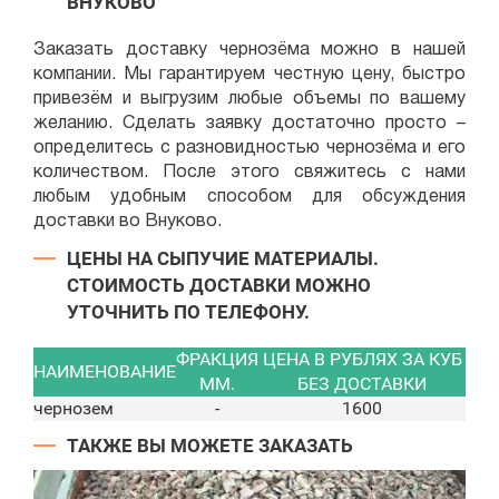
ВНУКОВО
Заказать доставку чернозёма можно в нашей
компании. Мы гарантируем честную цену, быстро
привезём и выгрузим любые объемы по вашему
желанию. Сделать заявку достаточно просто –
определитесь с разновидностью чернозёма и его
количеством. После этого свяжитесь с нами
любым удобным способом для обсуждения
доставки во Внуково.
ЦЕНЫ НА СЫПУЧИЕ МАТЕРИАЛЫ.
СТОИМОСТЬ ДОСТАВКИ МОЖНО
УТОЧНИТЬ ПО ТЕЛЕФОНУ.
ФРАКЦИЯ
ЦЕНА В РУБЛЯХ ЗА КУБ
НАИМЕНОВАНИЕ
ММ.
БЕЗ ДОСТАВКИ
чернозем
-
1600
ТАКЖЕ ВЫ МОЖЕТЕ ЗАКАЗАТЬ