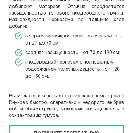
глубине залегания слоев земли, из которых
добывают материал. Отличия определяются
насыщенностью готового плодородного грунта.
Разновидности чернозёма по толщине слоя
добычи:
в чернозёме микроэлементов очень мало –
от 27 до 70 см;
средняя насыщенность – от 70 до 120 см;
плодородный чернозём с полноценным
содержанием полезных веществ – от 120
до 150 см.
Вы можете заказать доставку чернозёма в район
Внуково быстро, оперативно и недорого, выбрав
любой объем грунта, желаемую насыщенность и
концентрацию гумуса.